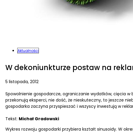
Aktualności
W dekoniunkturze postaw na rekl
5 listopada, 2012
Spowolnienie gospodarcze, ograniczanie wydatków, cięcia w b
przekonują eksperci, nie dość, że nieskuteczny, to jeszcze 
gospodarka zaczyna przyspieszać i wszyscy inwestują w rekl
Tekst:
Michał Gradowski
Wykres rozwoju gospodarki przybiera kształt sinusoidy. W o