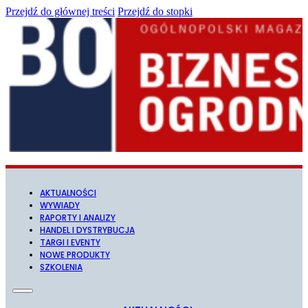
Przejdź do głównej treści
Przejdź do stopki
AKTUALNOŚCI
WYWIADY
RAPORTY I ANALIZY
HANDEL I DYSTRYBUCJA
TARGI I EVENTY
NOWE PRODUKTY
SZKOLENIA