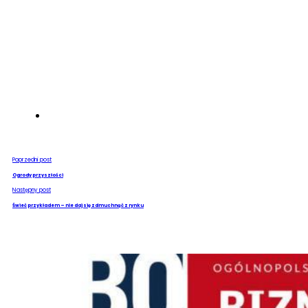
Poprzedni post
Ogrody przyszłości
Następny post
Świeć przykładem – nie daj się zdmuchnąć z rynku