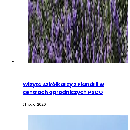
Wizyta szkółkarzy z Flandrii w
centrach ogrodniczych PSCO
31 lipca, 2026