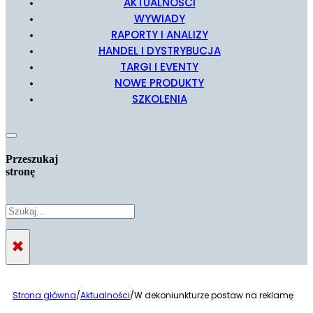
AKTUALNOŚCI
WYWIADY
RAPORTY I ANALIZY
HANDEL I DYSTRYBUCJA
TARGI I EVENTY
NOWE PRODUKTY
SZKOLENIA
Przeszukaj
stronę
Szukaj
×
Strona główna
/
Aktualności
/
W dekoniunkturze postaw na reklamę