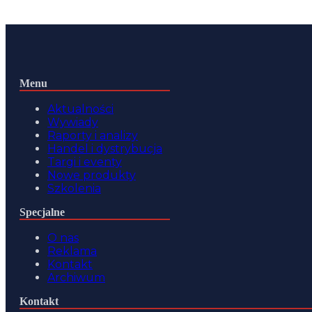
Menu
Aktualności
Wywiady
Raporty i analizy
Handel i dystrybucja
Targi i eventy
Nowe produkty
Szkolenia
Specjalne
O nas
Reklama
Kontakt
Archiwum
Kontakt