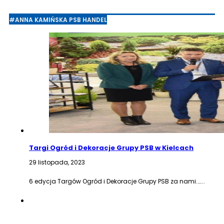
#ANNA KAMIŃSKA PSB HANDEL
Targi Ogród i Dekoracje Grupy PSB w Kielcach
29 listopada, 2023
6 edycja Targów Ogród i Dekoracje Grupy PSB za nami.…...