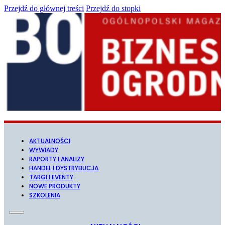
Przejdź do głównej treści
Przejdź do stopki
AKTUALNOŚCI
WYWIADY
RAPORTY I ANALIZY
HANDEL I DYSTRYBUCJA
TARGI I EVENTY
NOWE PRODUKTY
SZKOLENIA