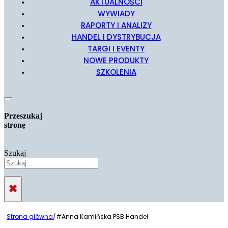
AKTUALNOŚCI
WYWIADY
RAPORTY I ANALIZY
HANDEL I DYSTRYBUCJA
TARGI I EVENTY
NOWE PRODUKTY
SZKOLENIA
Przeszukaj
stronę
Szukaj
×
Strona główna
/
#Anna Kamińska PSB Handel