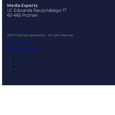
Media Experts
Ul. Edwarda Raczyńskiego 17
60-465 Poznań
2023 © Biznes ogrodniczy - All right reserved.
Polityka Cookies
Polityka Prywatności