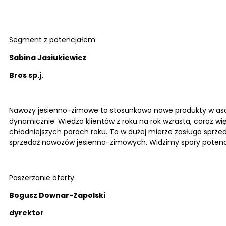
Segment z potencjałem
Sabina Jasiukiewicz
Bros sp.j.
Nawozy jesienno-zimowe to stosunkowo nowe produkty w asort
dynamicznie. Wiedza klientów z roku na rok wzrasta, coraz 
chłodniejszych porach roku. To w dużej mierze zasługa sprz
sprzedaż nawozów jesienno-zimowych. Widzimy spory potencj
Poszerzanie oferty
Bogusz Downar-Zapolski
dyrektor