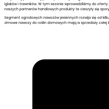
iglaków i trawników. W tym sezonie wprowadziliśmy do oferty 
naszych partnerów handlowych produkty te cieszyły się spor
Segment ogrodowych nawozów jesiennych rozwija się od kilku
zimowe nawozy do roślin domowych mają w sprzedaży całej k