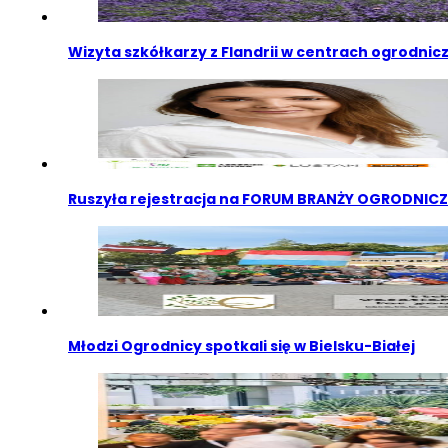
Wizyta szkółkarzy z Flandrii w centrach ogrodni
Ruszyła rejestracja na FORUM BRANŻY OGRODNIC
Młodzi Ogrodnicy spotkali się w Bielsku-Białej