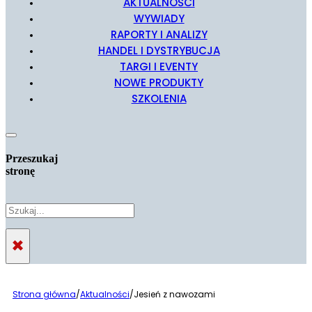
AKTUALNOŚCI
WYWIADY
RAPORTY I ANALIZY
HANDEL I DYSTRYBUCJA
TARGI I EVENTY
NOWE PRODUKTY
SZKOLENIA
Przeszukaj
stronę
Szukaj
×
Strona główna
/
Aktualności
/
Jesień z nawozami