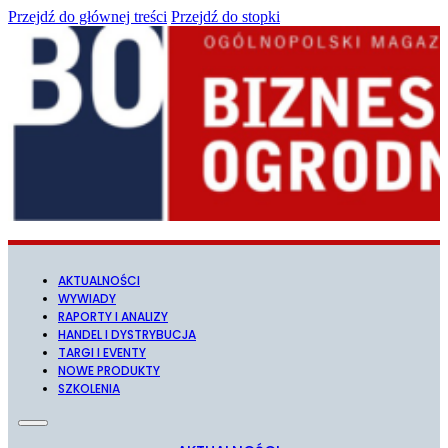
Przejdź do głównej treści
Przejdź do stopki
AKTUALNOŚCI
WYWIADY
RAPORTY I ANALIZY
HANDEL I DYSTRYBUCJA
TARGI I EVENTY
NOWE PRODUKTY
SZKOLENIA