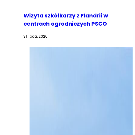
Wizyta szkółkarzy z Flandrii w
centrach ogrodniczych PSCO
31 lipca, 2026