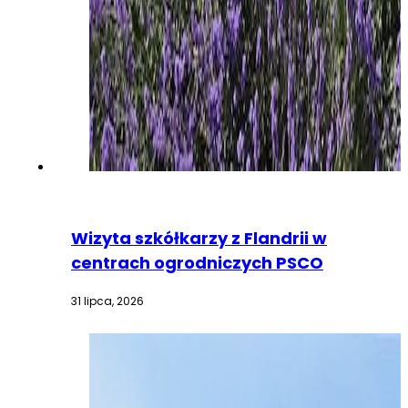
Wizyta szkółkarzy z Flandrii w
centrach ogrodniczych PSCO
31 lipca, 2026