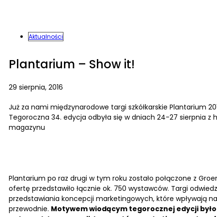
Aktualności
Plantarium – Show it!
29 sierpnia, 2016
Już za nami międzynarodowe targi szkółkarskie Plantarium 201
Tegoroczna 34. edycja odbyła się w dniach 24-27 sierpnia z
magazynu
Plantarium po raz drugi w tym roku zostało połączone z Groe
ofertę przedstawiło łącznie ok. 750 wystawców. Targi odwiedzi
przedstawiania koncepcji marketingowych, które wpływają na 
przewodnie.
Motywem wiodącym tegorocznej edycji było h