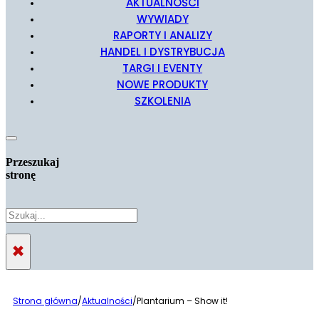
AKTUALNOŚCI
WYWIADY
RAPORTY I ANALIZY
HANDEL I DYSTRYBUCJA
TARGI I EVENTY
NOWE PRODUKTY
SZKOLENIA
Przeszukaj
stronę
Szukaj
×
Strona główna
/
Aktualności
/
Plantarium – Show it!