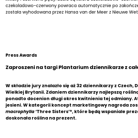
czekoladowo-czerwony powraca automatycznie po zakończeniu 
została wyhodowana przez Hansa van der Meer z Nieuwe Weteri
Press Awards
Zaproszeni na targi Plantarium dziennikarze z ca
W składzie jury znalazło się aż 32 dziennikarzy z Czech, Da
Wielkiej Brytanii. Zdaniem dziennikarzy najlepszą rośli
ponadto docenion długi okres kwitnienia tej odmiany. A
jesieni. W kategorii koncept marketingowy nagroda zo
macrophylla
‘Three Sisters’®, które będą wspaniale preze
doskonała roślina na prezent.