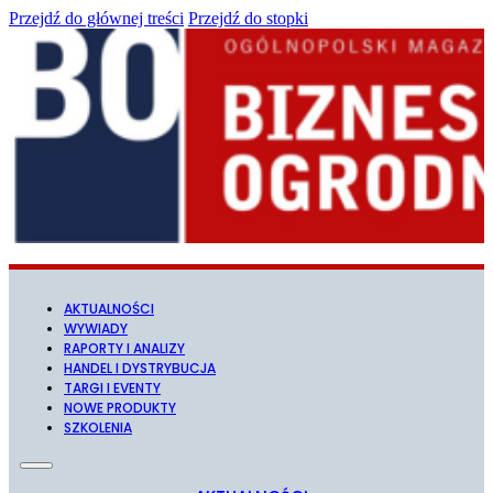
Przejdź do głównej treści
Przejdź do stopki
AKTUALNOŚCI
WYWIADY
RAPORTY I ANALIZY
HANDEL I DYSTRYBUCJA
TARGI I EVENTY
NOWE PRODUKTY
SZKOLENIA