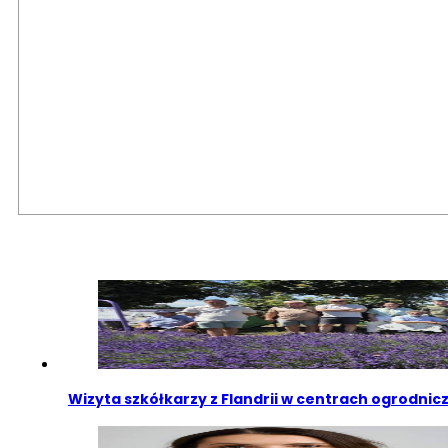
Wizyta szkółkarzy z Flandrii w centrach ogrodni