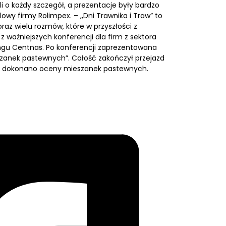
 o każdy szczegół, a prezentacje były bardzo
owy firmy Rolimpex. – ,,Dni Trawnika i Traw” to
az wielu rozmów, które w przyszłości z
z ważniejszych konferencji dla firm z sektora
ingu Centnas. Po konferencji zaprezentowana
szanek pastewnych”. Całość zakończył przejazd
e dokonano oceny mieszanek pastewnych.