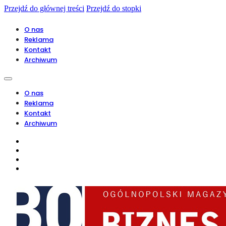
Przejdź do głównej treści
Przejdź do stopki
O nas
Reklama
Kontakt
Archiwum
O nas
Reklama
Kontakt
Archiwum